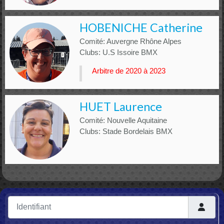
HOBENICHE Catherine
Comité: Auvergne Rhône Alpes
Clubs: U.S Issoire BMX
Arbitre de 2020 à 2023
HUET Laurence
Comité: Nouvelle Aquitaine
Clubs: Stade Bordelais BMX
Identifiant